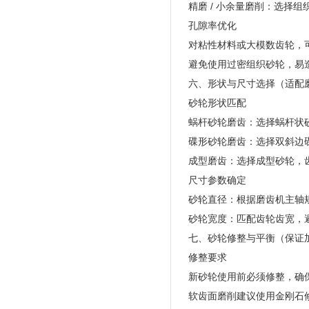
精磨 / 小余量磨削：选择组
孔隙率优化
对粘性材料或大模数齿轮，
避免使用过密组织砂轮，易
六、形状与尺寸选择（适配
砂轮形状匹配
蜗杆砂轮磨齿：选择蜗杆状砂轮
碟形砂轮磨齿：选择双斜边
成型磨齿：选择成型砂轮，
尺寸参数确定
砂轮直径：根据磨齿机主轴
砂轮宽度：匹配齿轮齿宽，
七、砂轮修整与平衡（保证
修整要求
新砂轮使用前必须修整，确
软齿面磨削建议使用金刚石修整器，