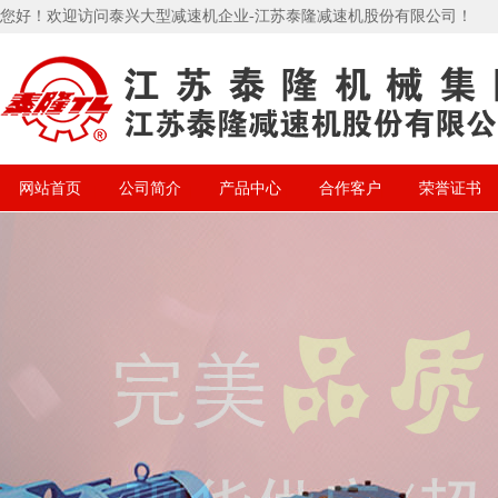
您好！欢迎访问泰兴大型减速机企业-江苏泰隆减速机股份有限公司！
网站首页
公司简介
产品中心
合作客户
荣誉证书