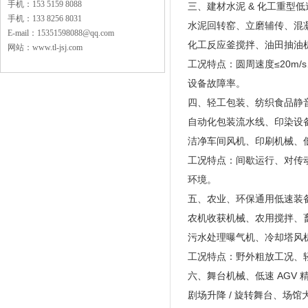
手机：153 5159 8088
三、建材水泥 & 化工重型
手机：133 8256 8031
水泥回转窑、立磨辅传、混
E-mail：15351598088@qq.com
化工反应釜搅拌、油田抽油
网站：www.tl-jsj.com
工况特点：圆周速度≤20m/
设备故障率。
四、轻工包装、纺织食品静
自动化包装流水线、印染设
洁净车间风机、印刷机械、
工况特点：间歇运行、对传
环境。
五、农业、环保通用低速装
农机收获机械、农用搅拌、
污水处理曝气机、冷却塔风
工况特点：野外粗放工况、
六、舞台机械、低速 AGV 
剧场升降 / 旋转舞台、场馆