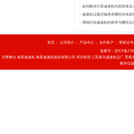
境？
如何解决行星减速机内部腔体压
问题？
减速机过载对轴承有哪些具体影
隆减速机
摆线针轮减速机的效率与哪些运
关?-江苏泰隆减速机集团股份有
首页
公司简介
产品中心
合作客户
荣誉证书
|
|
|
|
备案号：
苏ICP备1706
升降舞台
泰星减速机
泰星减速机股份有限公司
塔吊租赁
江苏泰兴减速机总厂
景观
教学仪