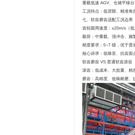
重载低速 AGV、仓储平移
工况特点：低背隙、精准角
七、软齿磨齿适配工况边界
齿轮圆周速度：≤20m/s
载荷：中重载、强冲击、频
精度要求：5~7 级，优于普通
核心诉求：低噪音、抗齿面
软齿磨齿 VS 普通软齿滚齿
滚齿：低成本、大批量、精
磨齿：高精度、低噪耐磨、